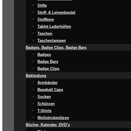
Stifte
Stoff- & Leinenbeutel
Stofftiere
Tablet Lederhüllen
Taschen
Taschenlampen
Badges, Badge Clips, Badge Bars
Badges
Badge Bars
Badge Clips
Bekleidung
Armbänder
Baseball Caps
Socken
Schürzen
T-Shirts
Wollstrickmützen
Bücher, Kalender, DVD’s