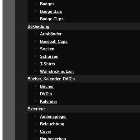
Badges
Badge Bars
Badge Clips
Bekleidung
Armbänder
Baseball Caps
Socken
Schürzen
T-Shirts
Wollstrickmützen
Bücher, Kalender, DVD’s
Bücher
DVD’s
Kalender
Exterieur
Außenspiegel
Beleuchtung
Cover
Haubenecken