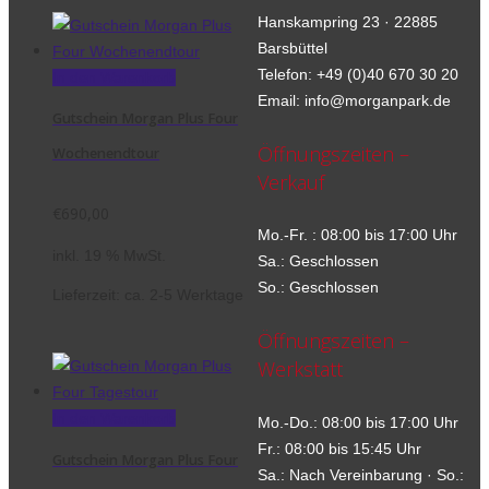
Hanskampring 23 · 22885
Barsbüttel
Telefon: +49 (0)40 670 30 20
In den Warenkorb
Email: info@morganpark.de
Gutschein Morgan Plus Four
Öffnungszeiten –
Wochenendtour
Verkauf
€
690,00
Mo.-Fr. : 08:00 bis 17:00 Uhr
inkl. 19 % MwSt.
Sa.: Geschlossen
So.: Geschlossen
Lieferzeit:
ca. 2-5 Werktage
Öffnungszeiten –
Werkstatt
In den Warenkorb
Mo.-Do.: 08:00 bis 17:00 Uhr
Fr.: 08:00 bis 15:45 Uhr
Gutschein Morgan Plus Four
Sa.: Nach Vereinbarung · So.: