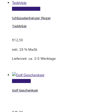
In den Warenkorb
Schlüsselanhänger Flieger
Teddybär
€
12,50
inkl. 19 % MwSt.
Lieferzeit:
ca. 2-5 Werktage
Weiterlesen
Golf Geschenkset