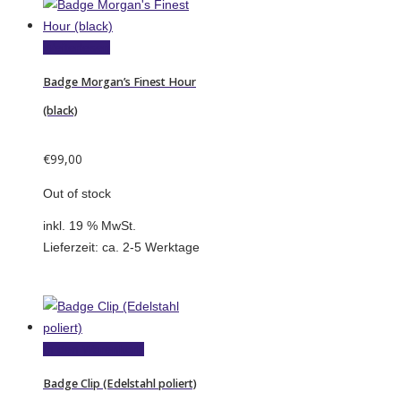
Weiterlesen
Badge Morgan’s Finest Hour
(black)
€
99,00
Out of stock
inkl. 19 % MwSt.
Lieferzeit:
ca. 2-5 Werktage
In den Warenkorb
Badge Clip (Edelstahl poliert)