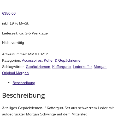
€
350,00
inkl. 19 % MwSt.
Lieferzeit:
ca. 2-5 Werktage
Nicht vorrätig
Artikelnummer:
MMM10212
Kategorien:
Accessoires
,
Koffer & Gepäckriemen
Schlagwörter:
Gepäckriemen
,
Koffergurte
,
Lederkoffer
,
Morgan
,
Original Morgan
Beschreibung
Beschreibung
3-teiliges Gepäckriemen- / Koffergurt-Set aus schwarzem Leder mit
aufgedruckter Morgan Schwinge auf dem Mittelsteg.