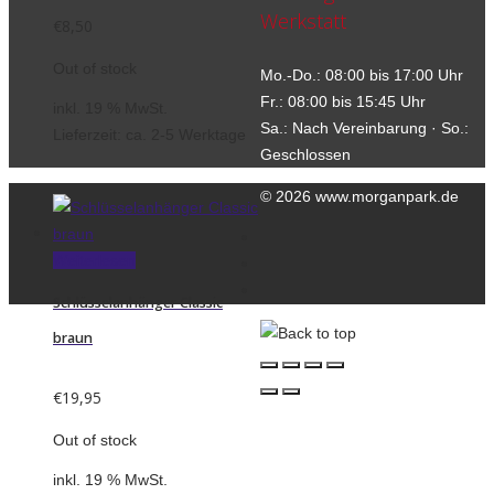
Werkstatt
€
8,50
Out of stock
Mo.-Do.: 08:00 bis 17:00 Uhr
Fr.: 08:00 bis 15:45 Uhr
inkl. 19 % MwSt.
Sa.: Nach Vereinbarung · So.:
Lieferzeit:
ca. 2-5 Werktage
Geschlossen
© 2026 www.morganpark.de
Kontakt
Weiterlesen
Datenschutzerklärung
Impressum
Schlüsselanhänger Classic
braun
€
19,95
Out of stock
inkl. 19 % MwSt.