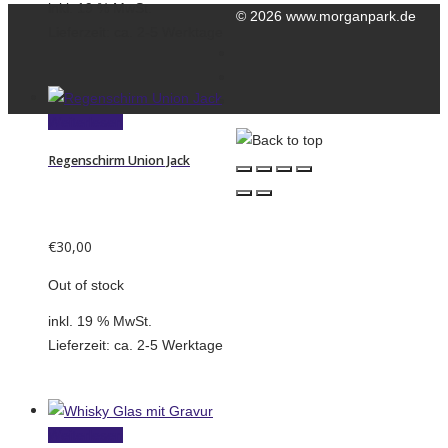
inkl. 19 % MwSt.
© 2026 www.morganpark.de
Lieferzeit:
ca. 2-5 Werktage
Kontakt
Datenschutzerklärung
Impressum
Weiterlesen
Regenschirm Union Jack
€
30,00
Out of stock
inkl. 19 % MwSt.
Lieferzeit:
ca. 2-5 Werktage
Weiterlesen