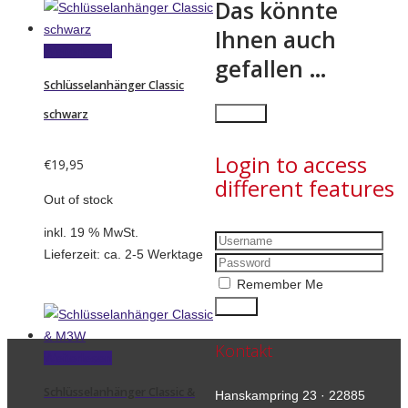
Das könnte
Ihnen auch
Weiterlesen
gefallen …
Schlüsselanhänger Classic
×
Close
schwarz
Login to access
€
19,95
different features
Out of stock
inkl. 19 % MwSt.
Lieferzeit:
ca. 2-5 Werktage
Remember Me
Kontakt
Weiterlesen
Schlüsselanhänger Classic &
Hanskampring 23 · 22885