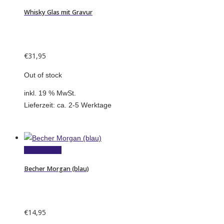
Whisky Glas mit Gravur
€
31,95
Out of stock
inkl. 19 % MwSt.
Lieferzeit:
ca. 2-5 Werktage
Weiterlesen
Becher Morgan (blau)
€
14,95