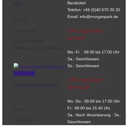
Barsbüttel
M3W
Telefon: +49 (0)40 670 30 20
Email: info@morganpark.de
€
10,00
Öffnungszeiten –
Out of stock
Verkauf
inkl. 19 % MwSt.
Lieferzeit:
ca. 2-5 Werktage
Mo.-Fr. : 08:00 bis 17:00 Uhr
Sa.: Geschlossen
So.: Geschlossen
Weiterlesen
Öffnungszeiten –
Schlüsselband (blau/navy)
Werkstatt
Mo.-Do.: 08:00 bis 17:00 Uhr
Fr.: 08:00 bis 15:45 Uhr
€
12,95
Sa.: Nach Vereinbarung · So.:
Out of stock
Geschlossen