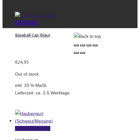
Kontakt
Datenschutzerklärung
Weiterlesen
Impressum
Baseball Cap (blau)
€
24,95
Out of stock
inkl. 19 % MwSt.
Lieferzeit:
ca. 2-5 Werktage
In den Warenkorb