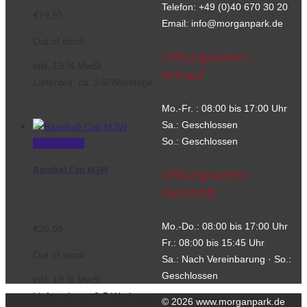
Telefon: +49 (0)40 670 30 20
€
19,95
Email: info@morganpark.de
Out of stock
Öffnungszeiten –
inkl. 19 % MwSt.
Verkauf
Lieferzeit:
ca. 2-5 Werktage
Mo.-Fr. : 08:00 bis 17:00 Uhr
Sa.: Geschlossen
So.: Geschlossen
Weiterlesen
Baseball Cap M3W
Öffnungszeiten –
Werkstatt
Mo.-Do.: 08:00 bis 17:00 Uhr
€
20,00
Fr.: 08:00 bis 15:45 Uhr
Out of stock
Sa.: Nach Vereinbarung · So.:
Geschlossen
inkl. 19 % MwSt.
Lieferzeit:
ca. 2-5 Werktage
© 2026 www.morganpark.de