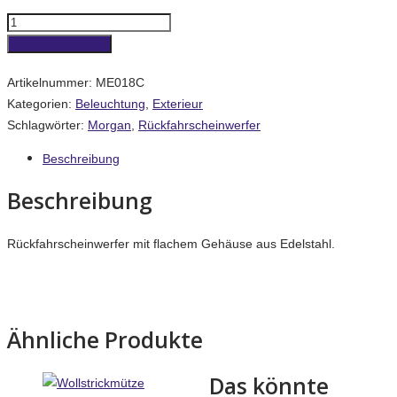
Rückfahrscheinwerfer
(flach)
In den Warenkorb
Menge
Artikelnummer:
ME018C
Kategorien:
Beleuchtung
,
Exterieur
Schlagwörter:
Morgan
,
Rückfahrscheinwerfer
Beschreibung
Beschreibung
Rückfahrscheinwerfer mit flachem Gehäuse aus Edelstahl.
Ähnliche Produkte
Das könnte