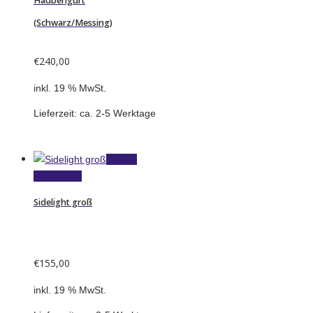
Haubengurt
(Schwarz/Messing)
€
240,00
inkl. 19 % MwSt.
Lieferzeit:
ca. 2-5 Werktage
In den
Warenkorb
Sidelight groß
€
155,00
inkl. 19 % MwSt.