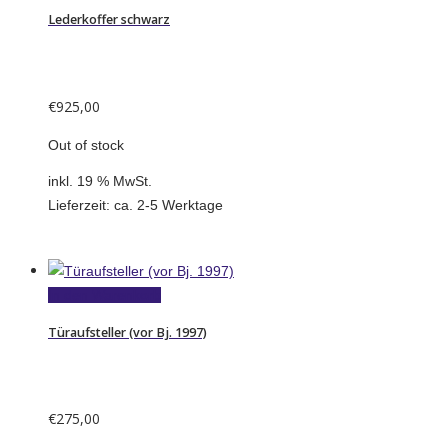
Lederkoffer schwarz
€
925,00
Out of stock
inkl. 19 % MwSt.
Lieferzeit:
ca. 2-5 Werktage
In den Warenkorb
Türaufsteller (vor Bj. 1997)
€
275,00