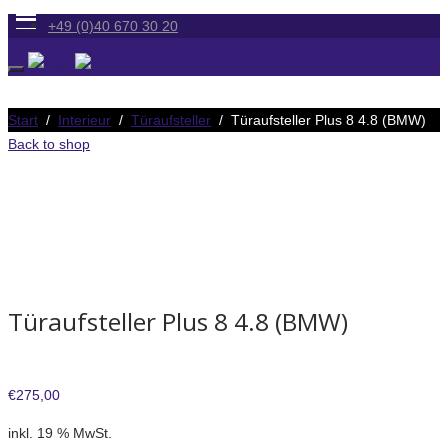
+49 (0)40 670 30 20
Start
/
Interieur
/
Türaufsteller
/ Türaufsteller Plus 8 4.8 (BMW)
Back to shop
Türaufsteller Plus 8 4.8 (BMW)
€
275,00
inkl. 19 % MwSt.