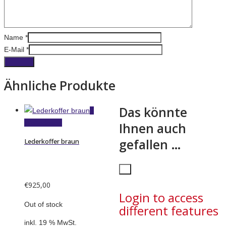
Name
*
E-Mail
*
Ähnliche Produkte
Das könnte
Weiterlesen
Ihnen auch
gefallen …
Lederkoffer braun
Close
×
€
925,00
Login to access
Out of stock
different features
inkl. 19 % MwSt.