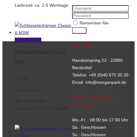
Lieferzeit:
ca. 2-5 Werktage
Remember Me
Weiterlesen
Kontakt
Schlüsselanhänger Classic &
Hanskampring 23 · 22885
M3W
Barsbüttel
Telefon: +49 (0)40 670 30 20
€
10,00
Email: info@morganpark.de
Out of stock
Öffnungszeiten –
inkl. 19 % MwSt.
Verkauf
Lieferzeit:
ca. 2-5 Werktage
Mo.-Fr. : 08:00 bis 17:00 Uhr
Sa.: Geschlossen
So.: Geschlossen