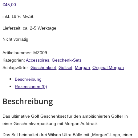
€
45,00
inkl. 19 % MwSt.
Lieferzeit:
ca. 2-5 Werktage
Nicht vorrätig
Artikelnummer:
MZ009
Kategorien:
Accessoires
,
Geschenk-Sets
Schlagwörter:
Geschenkset
,
Golfset
,
Morgan
,
Original Morgan
Beschreibung
Rezensionen (0)
Beschreibung
Das ultimative Golf Geschenkset für den ambitionierten Golfer in
einer Geschenkverpackung mit Morgan Aufdruck.
Das Set beinhaltet drei Wilson Ultra Bälle mit „Morgan“-Logo, einer