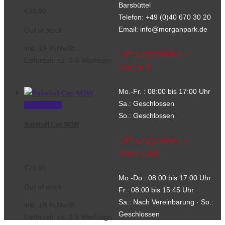
Barsbüttel
€
30,00
Telefon: +49 (0)40 670 30 20
Email: info@morganpark.de
Out of stock
inkl. 19 % MwSt.
Öffnungszeiten –
Lieferzeit:
ca. 2-5 Werktage
Verkauf
Mo.-Fr. : 08:00 bis 17:00 Uhr
Sa.: Geschlossen
Weiterlesen
So.: Geschlossen
Baseball Cap M3W
Öffnungszeiten –
Werkstatt
€
20,00
Mo.-Do.: 08:00 bis 17:00 Uhr
Out of stock
Fr.: 08:00 bis 15:45 Uhr
Sa.: Nach Vereinbarung · So.:
inkl. 19 % MwSt.
Geschlossen
Lieferzeit:
ca. 2-5 Werktage