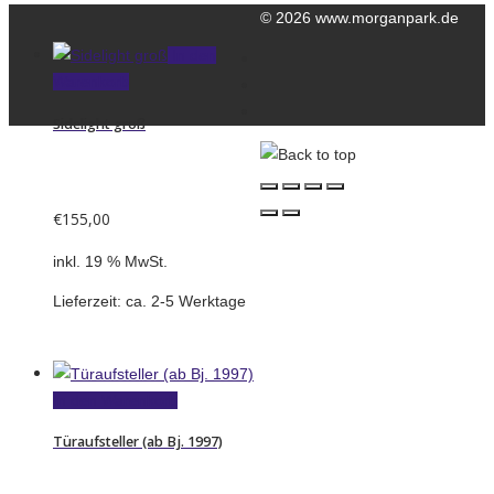
© 2026 www.morganpark.de
In den
Kontakt
Warenkorb
Datenschutzerklärung
Impressum
Sidelight groß
€
155,00
inkl. 19 % MwSt.
Lieferzeit:
ca. 2-5 Werktage
In den Warenkorb
Türaufsteller (ab Bj. 1997)