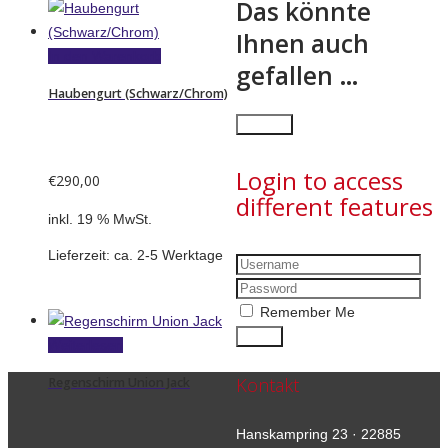
Das könnte
Ihnen auch
In den Warenkorb
gefallen …
Haubengurt (Schwarz/Chrom)
×
Close
Login to access
€
290,00
different features
inkl. 19 % MwSt.
Lieferzeit:
ca. 2-5 Werktage
Remember Me
Weiterlesen
Kontakt
Regenschirm Union Jack
Hanskampring 23 · 22885