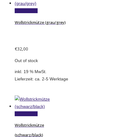
Weiterlesen
Wollstrickmütze (grau/grey)
€
32,00
Out of stock
inkl. 19 % MwSt.
Lieferzeit:
ca. 2-5 Werktage
Weiterlesen
Wollstrickmütze
(schwarz/black)