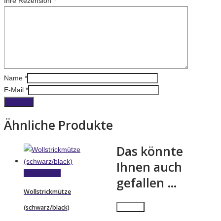
Ihre Rezension
*
Name
*
E-Mail
*
Ähnliche Produkte
Das könnte
Ihnen auch
Weiterlesen
gefallen …
Wollstrickmütze
×
Close
(schwarz/black)