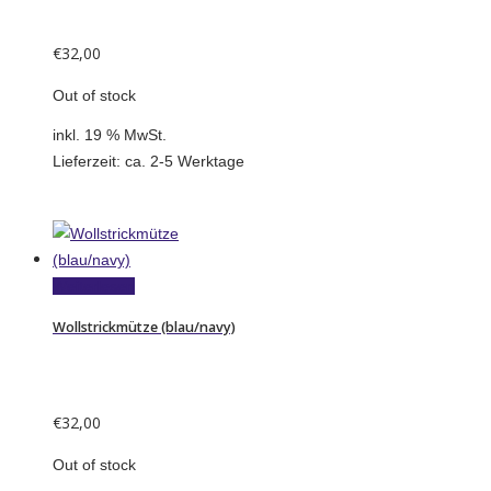
€
32,00
Out of stock
inkl. 19 % MwSt.
Lieferzeit:
ca. 2-5 Werktage
Weiterlesen
Wollstrickmütze (blau/navy)
€
32,00
Out of stock