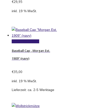
€
29,95
inkl. 19 % MwSt.
In den Warenkorb
Baseball Cap „Morgan Est.
1909“ (navy)
€
35,00
inkl. 19 % MwSt.
Lieferzeit:
ca. 2-5 Werktage