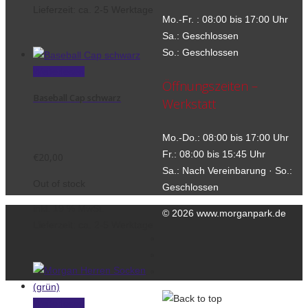
Lieferzeit:
ca. 2-5 Werktage
Mo.-Fr. : 08:00 bis 17:00 Uhr
Sa.: Geschlossen
So.: Geschlossen
Weiterlesen
Öffnungszeiten –
Baseball Cap schwarz
Werkstatt
Mo.-Do.: 08:00 bis 17:00 Uhr
Fr.: 08:00 bis 15:45 Uhr
€
20,00
Sa.: Nach Vereinbarung · So.:
Out of stock
Geschlossen
inkl. 19 % MwSt.
© 2026 www.morganpark.de
Lieferzeit:
ca. 2-5 Werktage
Kontakt
Datenschutzerklärung
Impressum
Weiterlesen