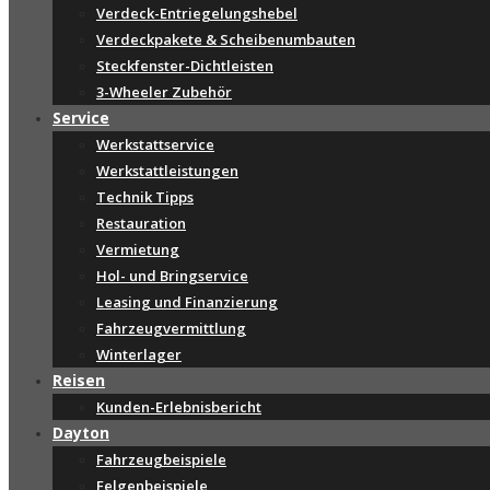
Verdeck-Entriegelungshebel
Verdeckpakete & Scheibenumbauten
Steckfenster-Dichtleisten
3-Wheeler Zubehör
Service
Werkstattservice
Werkstattleistungen
Technik Tipps
Restauration
Vermietung
Hol- und Bringservice
Leasing und Finanzierung
Fahrzeugvermittlung
Winterlager
Reisen
Kunden-Erlebnisbericht
Dayton
Fahrzeugbeispiele
Felgenbeispiele