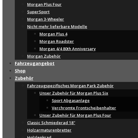
Morgan Plus Four
SuperSport
Morgan 3-Wheeler
Nicht mehr lieferbare Modelle
Morgan Plus 4
Morgan Roadster
Morgan 4/4 80th Anniversary
Morgan Zubehör
Fahrzeugangebot
Shop
Zubehör
Fahrzeugspezifisches Morgan Park Zubehör
Unser Zubehör für Morgan Plus Six
Sport Abgasanlage
Verchromte Frontscheibenhalter
Unser Zubehör für Morgan Plus Four
Classic Schmiederad 18″
Holzarmaturenbretter
Holzlenkrad