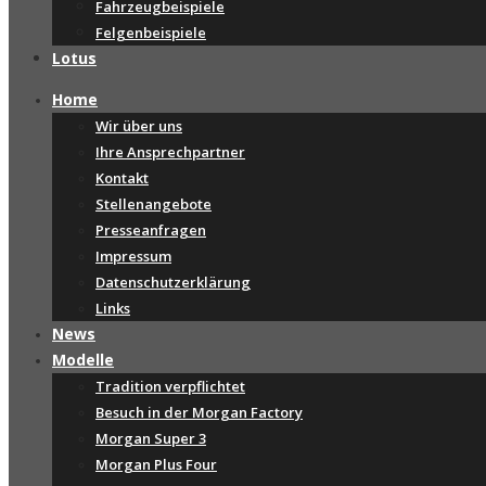
Fahrzeugbeispiele
Felgenbeispiele
Lotus
Home
Wir über uns
Ihre Ansprechpartner
Kontakt
Stellenangebote
Presseanfragen
Impressum
Datenschutzerklärung
Links
News
Modelle
Tradition verpflichtet
Besuch in der Morgan Factory
Morgan Super 3
Morgan Plus Four