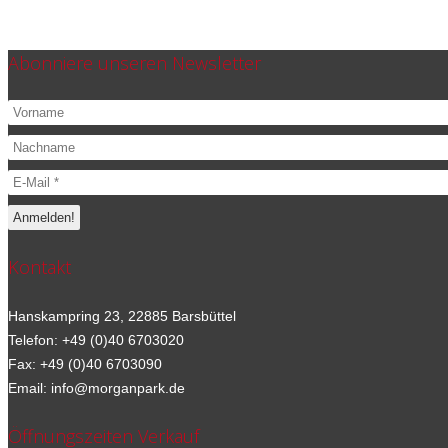
Abonniere unseren Newsletter
Kontakt
Hanskampring 23, 22885 Barsbüttel
Telefon: +49 (0)40 6703020
Fax: +49 (0)40 6703090
Email: info@morganpark.de
Öffnungszeiten Verkauf