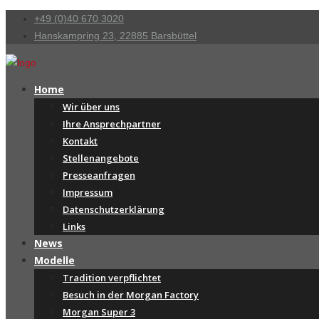
+49 (0)40 670 3020
Hanskampring 23, 22885 Barsbüttel
Home
Wir über uns
Ihre Ansprechpartner
Kontakt
Stellenangebote
Presseanfragen
Impressum
Datenschutzerklärung
Links
News
Modelle
Tradition verpflichtet
Besuch in der Morgan Factory
Morgan Super 3