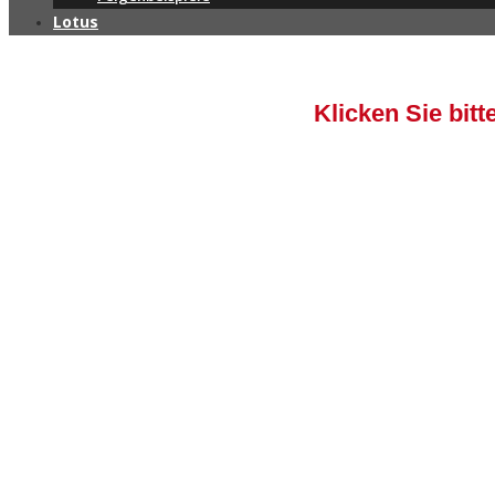
Lotus
Klicken Sie bit