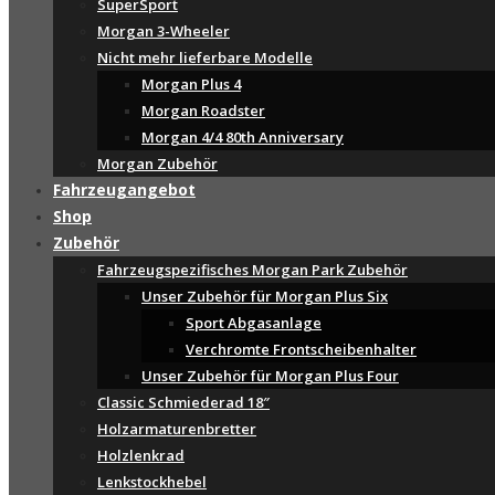
SuperSport
Morgan 3-Wheeler
Nicht mehr lieferbare Modelle
Morgan Plus 4
Morgan Roadster
Morgan 4/4 80th Anniversary
Morgan Zubehör
Fahrzeugangebot
Shop
Zubehör
Fahrzeugspezifisches Morgan Park Zubehör
Unser Zubehör für Morgan Plus Six
Sport Abgasanlage
Verchromte Frontscheibenhalter
Unser Zubehör für Morgan Plus Four
Classic Schmiederad 18″
Holzarmaturenbretter
Holzlenkrad
Lenkstockhebel