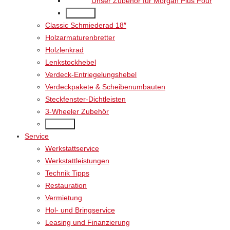
Unser Zubehör für Morgan Plus Four
Back
Classic Schmiederad 18″
Holzarmaturenbretter
Holzlenkrad
Lenkstockhebel
Verdeck-Entriegelungshebel
Verdeckpakete & Scheibenumbauten
Steckfenster-Dichtleisten
3-Wheeler Zubehör
Back
Service
Werkstattservice
Werkstattleistungen
Technik Tipps
Restauration
Vermietung
Hol- und Bringservice
Leasing und Finanzierung