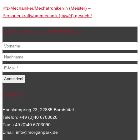
Kfz-Mechaniker/Mechatroniker/in (Meister) –
Personenkraftwagentechnik (m/w/d) gesucht!
Abonniere unseren Newsletter
Kontakt
Hanskampring 23, 22885 Barsbüttel
Telefon: +49 (0)40 6703020
Fax: +49 (0)40 6703090
Email: info@morganpark.de