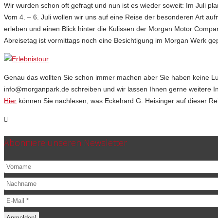
Wir wurden schon oft gefragt und nun ist es wieder soweit: Im Juli pl
Vom 4. – 6. Juli wollen wir uns auf eine Reise der besonderen Art au
erleben und einen Blick hinter die Kulissen der Morgan Motor Comp
Abreisetag ist vormittags noch eine Besichtigung im Morgan Werk gep
Genau das wollten Sie schon immer machen aber Sie haben keine Lust,
info@morganpark.de schreiben und wir lassen Ihnen gerne weitere I
Hier
können Sie nachlesen, was Eckehard G. Heisinger auf dieser Reis
Abonniere unseren Newsletter