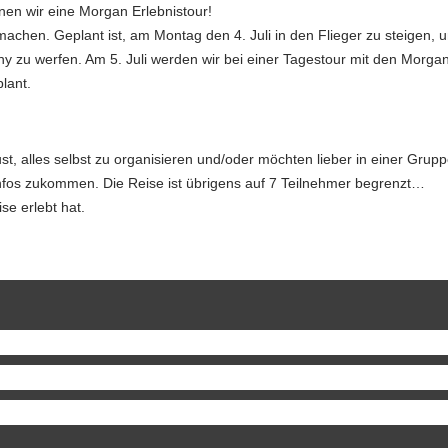
anen wir eine Morgan Erlebnistour!
fmachen. Geplant ist, am Montag den 4. Juli in den Flieger zu steigen
any zu werfen. Am 5. Juli werden wir bei einer Tagestour mit den Mor
lant.
 alles selbst zu organisieren und/oder möchten lieber in einer Gruppe
nfos zukommen. Die Reise ist übrigens auf 7 Teilnehmer begrenzt…
e erlebt hat.