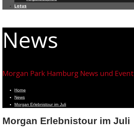
Lotus
News
Morgan Park Hamburg News und Event
Home
News
Morgan Erlebnistour im Juli
Morgan Erlebnistour im Juli