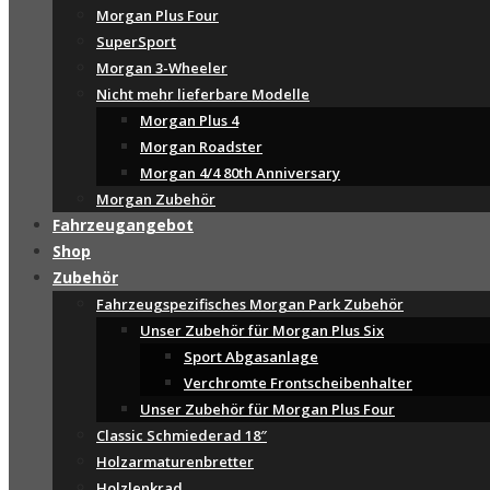
Morgan Plus Four
SuperSport
Morgan 3-Wheeler
Nicht mehr lieferbare Modelle
Morgan Plus 4
Morgan Roadster
Morgan 4/4 80th Anniversary
Morgan Zubehör
Fahrzeugangebot
Shop
Zubehör
Fahrzeugspezifisches Morgan Park Zubehör
Unser Zubehör für Morgan Plus Six
Sport Abgasanlage
Verchromte Frontscheibenhalter
Unser Zubehör für Morgan Plus Four
Classic Schmiederad 18″
Holzarmaturenbretter
Holzlenkrad