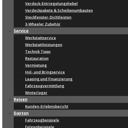
Verdeck-Entriegelungshebel
Verdeckpakete & Scheibenumbauten
Steckfenster-Dichtleisten
3-Wheeler Zubehör
Service
Werkstattservice
Werkstattleistungen
Technik Tipps
Restauration
Vermietung
Hol- und Bringservice
Leasing und Finanzierung
Fahrzeugvermittlung
Winterlager
Reisen
Kunden-Erlebnisbericht
Dayton
Fahrzeugbeispiele
Felgenbeispiele