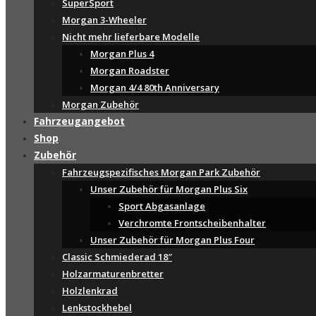
SuperSport
Morgan 3-Wheeler
Nicht mehr lieferbare Modelle
Morgan Plus 4
Morgan Roadster
Morgan 4/4 80th Anniversary
Morgan Zubehör
Fahrzeugangebot
Shop
Zubehör
Fahrzeugspezifisches Morgan Park Zubehör
Unser Zubehör für Morgan Plus Six
Sport Abgasanlage
Verchromte Frontscheibenhalter
Unser Zubehör für Morgan Plus Four
Classic Schmiederad 18″
Holzarmaturenbretter
Holzlenkrad
Lenkstockhebel