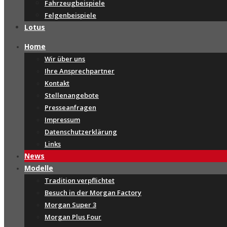
Fahrzeugbeispiele
Felgenbeispiele
Lotus
Home
Wir über uns
Ihre Ansprechpartner
Kontakt
Stellenangebote
Presseanfragen
Impressum
Datenschutzerklärung
Links
News
Modelle
Tradition verpflichtet
Besuch in der Morgan Factory
Morgan Super 3
Morgan Plus Four