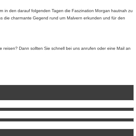
, um in den darauf folgenden Tagen die Faszination Morgan hautnah zu
gans die charmante Gegend rund um Ma
lvern erkunden und für den
 reisen? Dann sollten Sie schnell bei uns anrufen oder eine Mail an