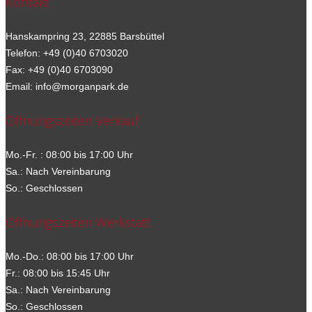
Kontakt
Hanskampring 23, 22885 Barsbüttel
Telefon: +49 (0)40 6703020
Fax: +49 (0)40 6703090
Email: info@morganpark.de
Öffnungszeiten Verkauf
Mo.-Fr. : 08:00 bis 17:00 Uhr
Sa.: Nach Vereinbarung
So.: Geschlossen
Öffnungszeiten Werkstatt
Mo.-Do.: 08:00 bis 17:00 Uhr
Fr.: 08:00 bis 15:45 Uhr
Sa.: Nach Vereinbarung
So.: Geschlossen