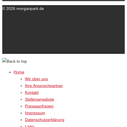
© 2026 morganpark.de
Ihre Ansprechpartner
Kontakt
Datenschutzerklärung
Impressum
Home
Wir über uns
Ihre Ansprechpartner
Kontakt
Stellenangebote
Presseanfragen
Impressum
Datenschutzerklärung
Links