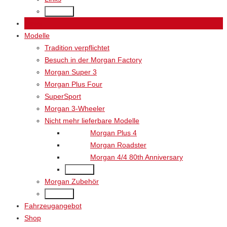
Back
News
Modelle
Tradition verpflichtet
Besuch in der Morgan Factory
Morgan Super 3
Morgan Plus Four
SuperSport
Morgan 3-Wheeler
Nicht mehr lieferbare Modelle
Morgan Plus 4
Morgan Roadster
Morgan 4/4 80th Anniversary
Back
Morgan Zubehör
Back
Fahrzeugangebot
Shop