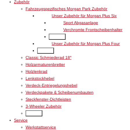
Zubehör
Fahrzeugspezifisches Morgan Park Zubehör
Unser Zubehör für Morgan Plus Six
Sport Abgasanlage
Verchromte Frontscheibenhalter
Back
Unser Zubehör für Morgan Plus Four
Back
Classic Schmiederad 18″
Holzarmaturenbretter
Holzlenkrad
Lenkstockhebel
Verdeck-Entriegelungshebel
Verdeckpakete & Scheibenumbauten
Steckfenster-Dichtleisten
3-Wheeler Zubehör
Back
Service
Werkstattservice