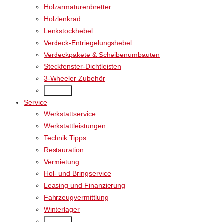
Holzarmaturenbretter
Holzlenkrad
Lenkstockhebel
Verdeck-Entriegelungshebel
Verdeckpakete & Scheibenumbauten
Steckfenster-Dichtleisten
3-Wheeler Zubehör
Back
Service
Werkstattservice
Werkstattleistungen
Technik Tipps
Restauration
Vermietung
Hol- und Bringservice
Leasing und Finanzierung
Fahrzeugvermittlung
Winterlager
Back