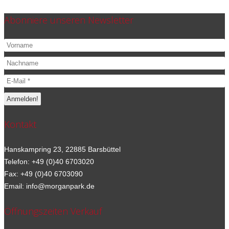
Abonniere unseren Newsletter
Kontakt
Hanskampring 23, 22885 Barsbüttel
Telefon: +49 (0)40 6703020
Fax: +49 (0)40 6703090
Email: info@morganpark.de
Öffnungszeiten Verkauf