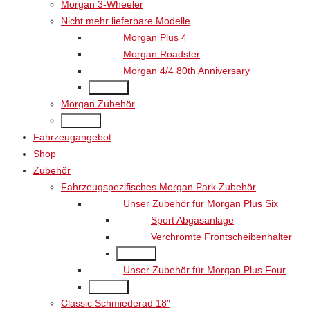
Morgan 3-Wheeler
Nicht mehr lieferbare Modelle
Morgan Plus 4
Morgan Roadster
Morgan 4/4 80th Anniversary
Back
Morgan Zubehör
Back
Fahrzeugangebot
Shop
Zubehör
Fahrzeugspezifisches Morgan Park Zubehör
Unser Zubehör für Morgan Plus Six
Sport Abgasanlage
Verchromte Frontscheibenhalter
Back
Unser Zubehör für Morgan Plus Four
Back
Classic Schmiederad 18″